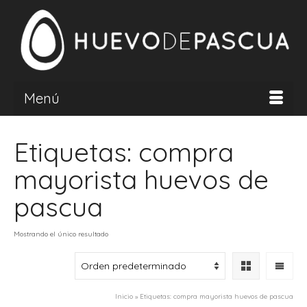
Menú
Etiquetas: compra
mayorista huevos de
pascua
Mostrando el único resultado
Inicio
»
Etiquetas: compra mayorista huevos de pascua