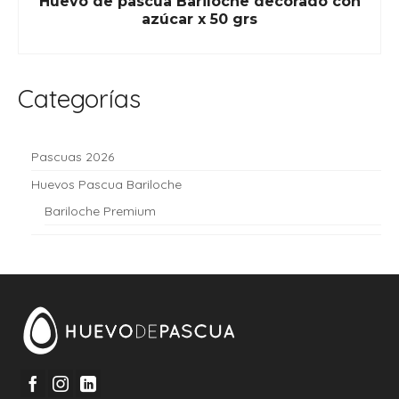
Huevo de pascua Bariloche decorado con
azúcar x 50 grs
READ MORE
Categorías
Pascuas 2026
Huevos Pascua Bariloche
Bariloche Premium