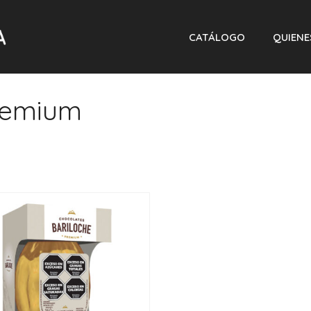
CATÁLOGO
QUIEN
remium