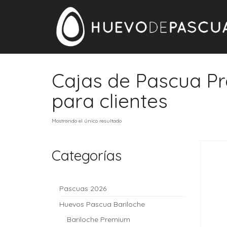
Cajas de Pascua P
para clientes
Mostrando el único resultado
Categorías
Pascuas 2026
Huevos Pascua Bariloche
Bariloche Premium