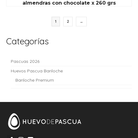
almendras con chocolate x 260 grs
1
2
→
Categorías
Pascuas 2026
Huevos Pascua Bariloche
Bariloche Premium