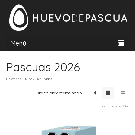
Menú
Pascuas 2026
Mostrando 1–12 de 20 resultados
Inicio
»
Pascuas 2026