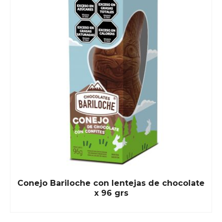
Conejo Bariloche con lentejas de chocolate
x 96 grs
READ MORE