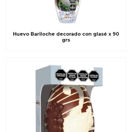
Huevo Bariloche decorado con glasé x 90
grs
READ MORE