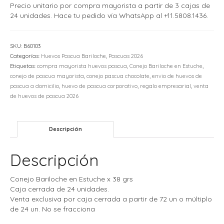
Precio unitario por compra mayorista a partir de 3 cajas de
24 unidades. Hace tu pedido vía WhatsApp al +11.5808.1436.
SKU:
B60103
Categorías:
Huevos Pascua Bariloche
,
Pascuas 2026
Etiquetas:
compra mayorista huevos pascua
,
Conejo Bariloche en Estuche
,
conejo de pascua mayorista
,
conejo pascua chocolate
,
envio de huevos de
pascua a domicilio
,
huevo de pascua corporativo
,
regalo empresarial
,
venta
de huevos de pascua 2026
Descripción
Descripción
Conejo Bariloche en Estuche x 38 grs
Caja cerrada de 24 unidades.
Venta exclusiva por caja cerrada a partir de 72 un o múltiplo
de 24 un. No se fracciona