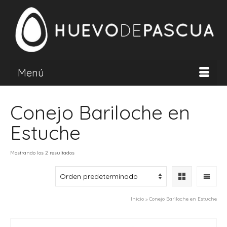
Menú
Conejo Bariloche en
Estuche
Mostrando los 2 resultados
Inicio
»
Conejo Bariloche en Estuche