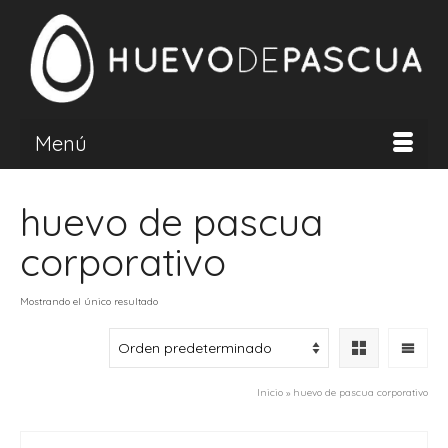
Menú
huevo de pascua
corporativo
Mostrando el único resultado
Inicio
»
huevo de pascua corporativo