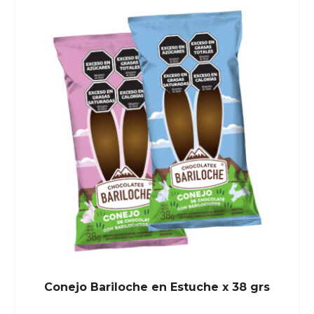
Conejo Bariloche en Estuche x 38 grs
READ MORE