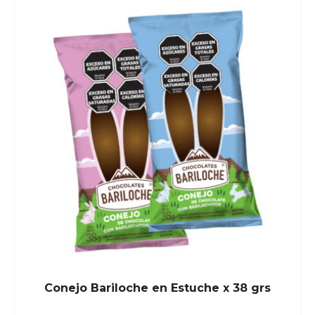
Conejo Bariloche en Estuche x 38 grs
READ MORE