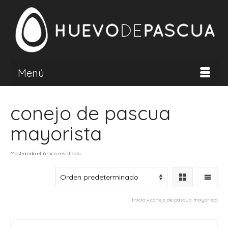
Menú
conejo de pascua
mayorista
Mostrando el único resultado
Inicio
»
conejo de pascua mayorista