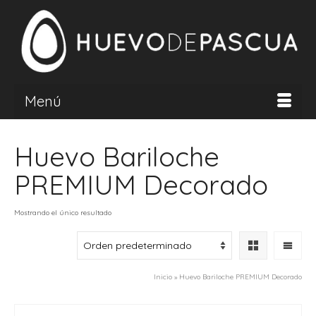
Menú
Huevo Bariloche
PREMIUM Decorado
Mostrando el único resultado
Inicio
»
Huevo Bariloche PREMIUM Decorado