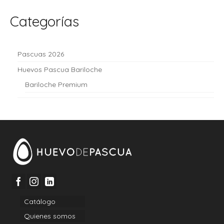
Categorías
Pascuas 2026
Huevos Pascua Bariloche
Bariloche Premium
Catálogo
Quienes somos