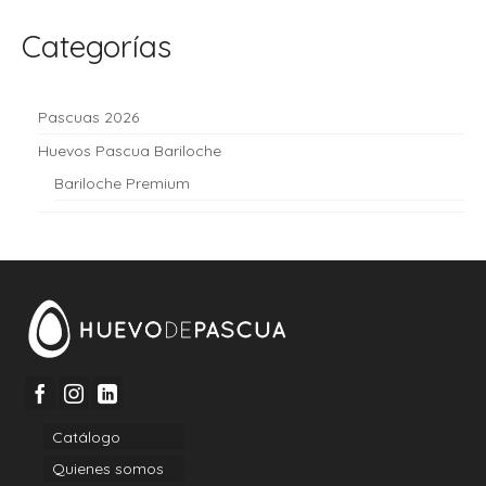
Categorías
Pascuas 2026
Huevos Pascua Bariloche
Bariloche Premium
Catálogo
Quienes somos