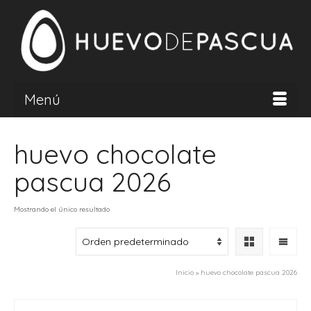
Menú
huevo chocolate
pascua 2026
Mostrando el único resultado
Inicio
»
huevo chocolate pascua 2026