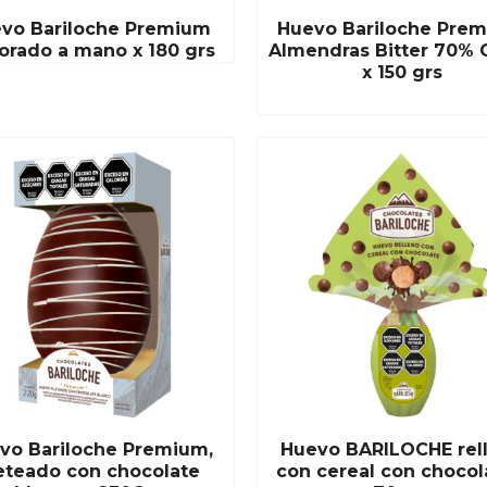
vo Bariloche Premium
Huevo Bariloche Prem
orado a mano x 180 grs
Almendras Bitter 70% 
x 150 grs
READ MORE
vo Bariloche Premium,
Huevo BARILOCHE rel
leteado con chocolate
con cereal con chocol