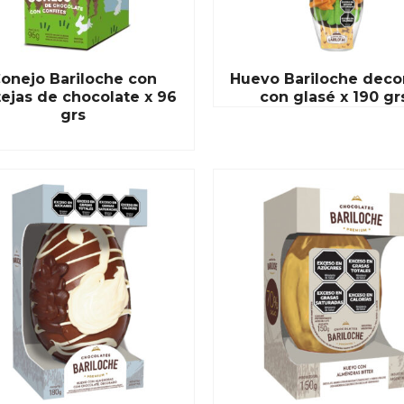
onejo Bariloche con
Huevo Bariloche deco
tejas de chocolate x 96
con glasé x 190 gr
grs
READ MORE