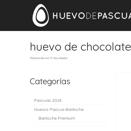
huevo de chocolat
Mostrando los 11 resultados
Categorías
Pascuas 2026
Huevos Pascua Bariloche
Bariloche Premium