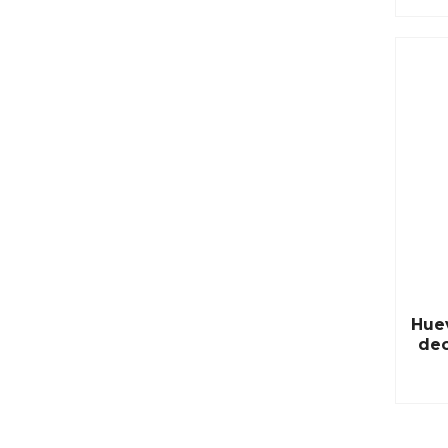
Hue
dec