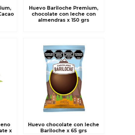
ium,
Huevo Bariloche Premium,
Cacao
chocolate con leche con
almendras x 150 grs
READ MORE
leno
Huevo chocolate con leche
ate x
Bariloche x 65 grs