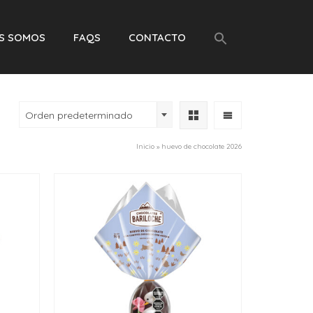
ES SOMOS
FAQS
CONTACTO
Orden predeterminado
Inicio
»
huevo de chocolate 2026