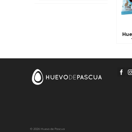
Hue
© 2026 Huevo de Pascua