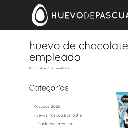
huevo de chocolate
empleado
Mostrando el único resultado
Categorías
Pascuas 2026
Huevos Pascua Bariloche
Bariloche Premium