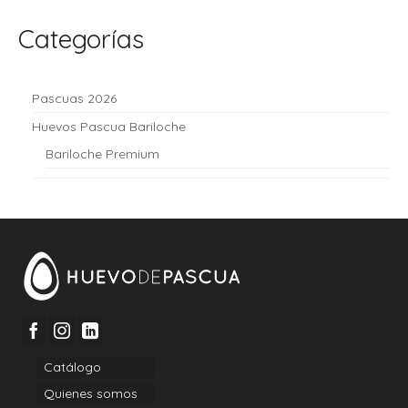
Categorías
Pascuas 2026
Huevos Pascua Bariloche
Bariloche Premium
Catálogo
Quienes somos