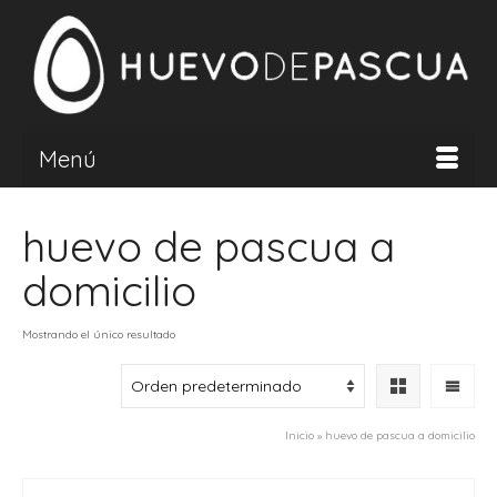
Menú
huevo de pascua a
domicilio
Mostrando el único resultado
Inicio
»
huevo de pascua a domicilio