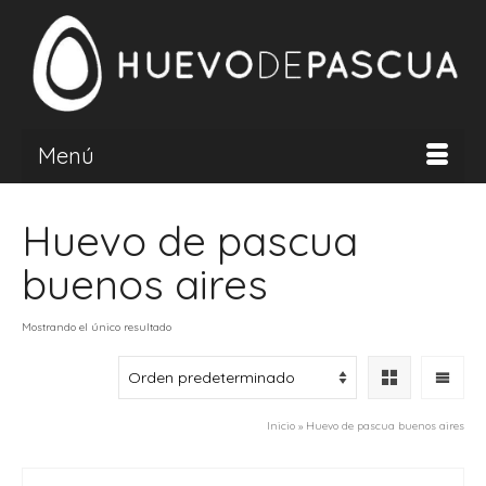
Menú
Huevo de pascua
buenos aires
Mostrando el único resultado
Inicio
»
Huevo de pascua buenos aires