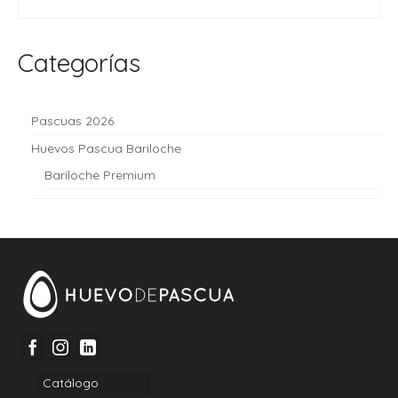
READ MORE
Categorías
Pascuas 2026
Huevos Pascua Bariloche
Bariloche Premium
Catálogo