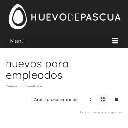
Menú
huevos para
empleados
Mostrando los 2 resultados
Inicio
»
huevos para empleados