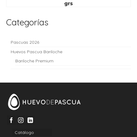
grs
Categorías
Pascuas 2026
Huevos Pascua Bariloche
Bariloche Premium
Catálogo