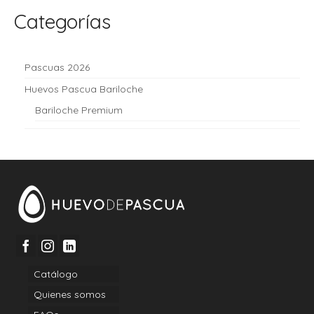
Categorías
Pascuas 2026
Huevos Pascua Bariloche
Bariloche Premium
Catálogo
Quienes somos