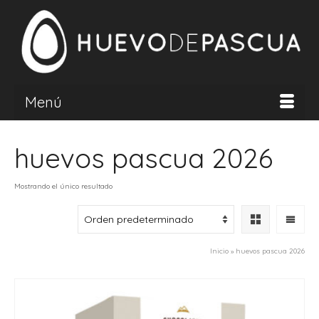
Menú
huevos pascua 2026
Mostrando el único resultado
Inicio
»
huevos pascua 2026