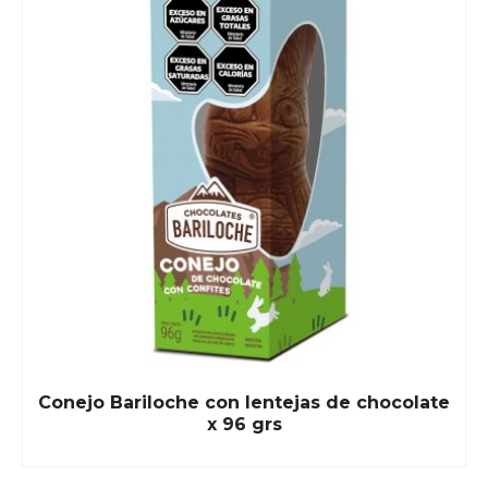
Conejo Bariloche con lentejas de chocolate
x 96 grs
READ MORE