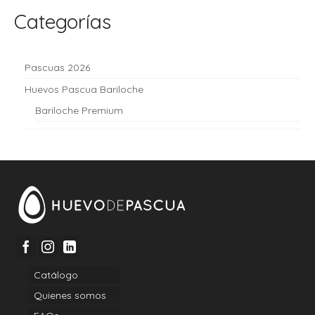
Categorías
Pascuas 2026
Huevos Pascua Bariloche
Bariloche Premium
Catálogo
Quienes somos