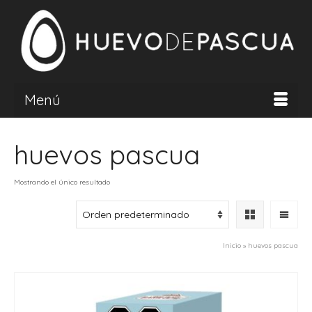
Menú
huevos pascua
Mostrando el único resultado
Inicio
»
huevos pascua