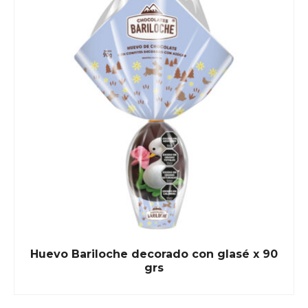
Huevo Bariloche decorado con glasé x 90
grs
READ MORE