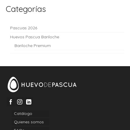
Categorías
Pascuas 2026
Huevos Pascua Bariloche
Bariloche Premium
Catálogo
Quienes somos