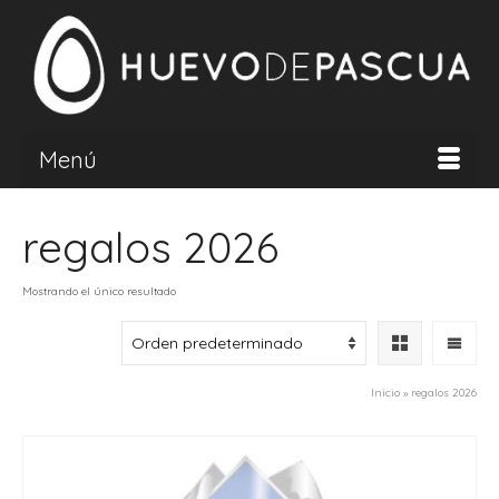
Menú
regalos 2026
Mostrando el único resultado
Inicio
»
regalos 2026