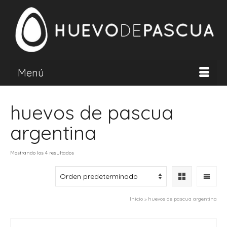
Menú
huevos de pascua
argentina
Mostrando los 4 resultados
Inicio
»
huevos de pascua argentina