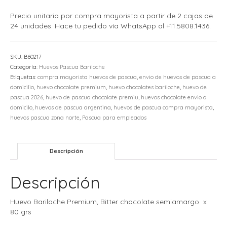
Precio unitario por compra mayorista a partir de 2 cajas de
24 unidades. Hace tu pedido vía WhatsApp al +11.5808.1436.
SKU:
B60217
Categoría:
Huevos Pascua Bariloche
Etiquetas:
compra mayorista huevos de pascua
,
envio de huevos de pascua a
domicilio
,
huevo chocolate premium
,
huevo chocolates bariloche
,
huevo de
pascua 2026
,
huevo de pascua chocolate premiu
,
huevos chocolate envio a
domicilo
,
huevos de pascua argentina
,
huevos de pascua compra mayorista
,
huevos pascua zona norte
,
Pascua para empleados
Descripción
Descripción
Huevo Bariloche Premium, Bitter chocolate semiamargo x
80 grs