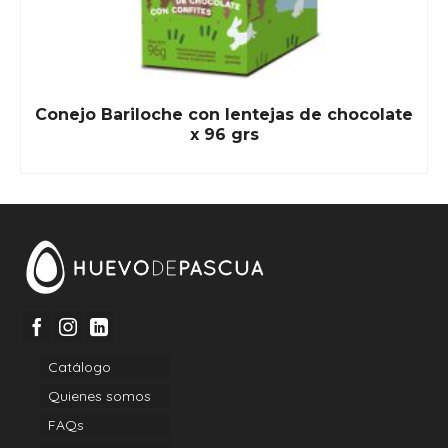
Conejo Bariloche con lentejas de chocolate
x 96 grs
READ MORE
Catálogo
Quienes somos
FAQs